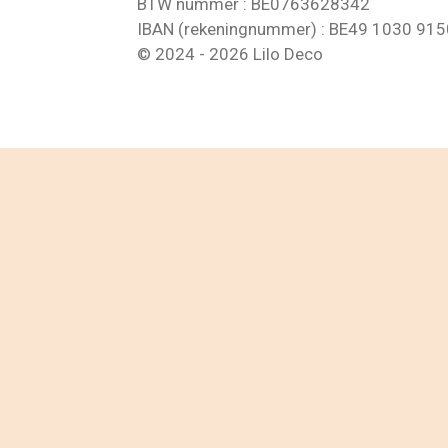
BTW nummer : BE0763628342
IBAN (rekeningnummer) : BE49 1030 91
© 2024 - 2026 Lilo Deco