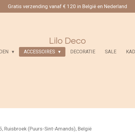
Gratis verzending vanaf € 120 in België en Nederland
Lilo Deco
ADEN
ACCESSOIRES
DECORATIE
SALE
KA
5, Ruisbroek (Puurs-Sint-Amands), België