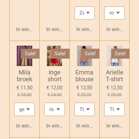
In winkelwagen
In winkelwagen
In winkelwagen
In winkelwage
Sale!
Sale!
Sale!
Sale!
Mila
Inge
Emma
Arielle
broek
short
blouse
T-shirt
€ 11,50
€ 12,00
€ 12,50
€ 12,50
€ 23,00
€ 24,00
€ 25,00
€ 25,00
In winkelwagen
In winkelwagen
In winkelwagen
In winkelwage