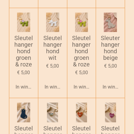
Sleutel
Sleutel
Sleutel
Sleuter
hanger
hanger
hanger
hanger
hond
hond
hond
hond
groen
wit
groen
beige
& roze
& roze
€ 5,00
€ 5,00
€ 5,00
€ 5,00
In winkelwagen
In winkelwagen
In winkelwagen
In winkelwage
Sleutel
Sleutel
Sleutel
Sleutel