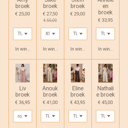
broek
broek
broek
en
broek
€ 25,00
€ 27,50
€ 29,00
€ 33,95
€ 55,00
In winkelwagen
In winkelwagen
In winkelwagen
In winkelwage
Liv
Anouk
Eline
Nathali
broek
broek
broek
e broek
€ 36,95
€ 41,00
€ 43,95
€ 45,00