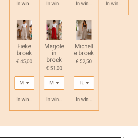
In winkelwagen
In winkelwagen
In winkelwagen
In winkelwage
Fieke
Marjole
Michell
broek
in
e broek
broek
€ 45,00
€ 52,50
€ 51,00
In winkelwagen
In winkelwagen
In winkelwagen