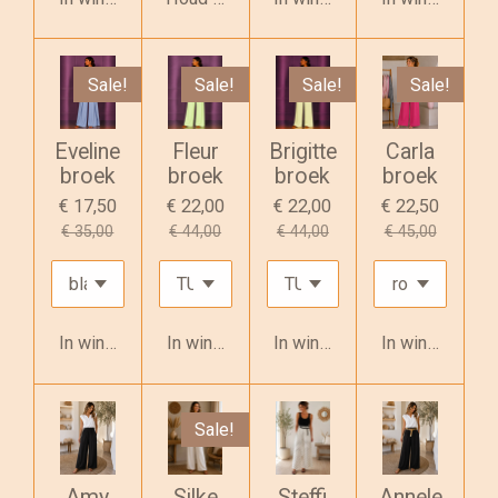
Sale!
Sale!
Sale!
Sale!
Eveline
Fleur
Brigitte
Carla
broek
broek
broek
broek
€ 17,50
€ 22,00
€ 22,00
€ 22,50
€ 35,00
€ 44,00
€ 44,00
€ 45,00
In winkelwagen
In winkelwagen
In winkelwagen
In winkelwage
Sale!
Amy
Silke
Steffi
Annele