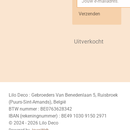
Verzenden
Uitverkocht
Lilo Deco : Gebroeders Van Benedenlaan 5, Ruisbroek
(Puurs-Sint-Amands), België
BTW nummer : BE0763628342
IBAN (rekeningnummer) : BE49 1030 9150 2971
© 2024 - 2026 Lilo Deco
Powered by
JouwWeb