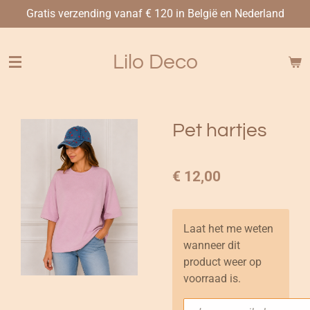
Gratis verzending vanaf € 120 in België en Nederland
Ga
direct
naar
Lilo Deco
de
hoofdinhoud
Pet hartjes
€ 12,00
Laat het me weten
wanneer dit
product weer op
voorraad is.