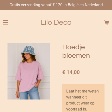
Gratis verzending vanaf € 120 in België en Nederland
Ga
direct
naar
Lilo Deco
de
hoofdinhoud
Hoedje
bloemen
€ 14,00
Laat het me weten
wanneer dit
product weer op
voorraad is.