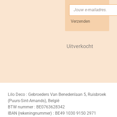
Verzenden
Uitverkocht
Lilo Deco : Gebroeders Van Benedenlaan 5, Ruisbroek
(Puurs-Sint-Amands), België
BTW nummer : BE0763628342
IBAN (rekeningnummer) : BE49 1030 9150 2971