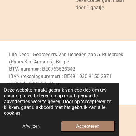
Deze oorbel gaat maar
door 1 gaatje.
Lilo Deco : Gebroeders Van Benedenlaan 5, Ruisbroek
(Puurs-Sint-Amands), België
BTW nummer : BE0763628342
IBAN (rekeningnummer) : BE49 1030 9150 2971
© 2024 - 2026 Lilo Deco
Deze website maakt gebruik van cookies om uw
Powered by
JouwWeb
ervaring te verbeteren en op maat gemaakte
advertenties weer te geven. Door op ‘Accepteren’ te
klikken, gaat u akkoord met het gebruik van alle
cookies.
Afwijzen
Accepteren