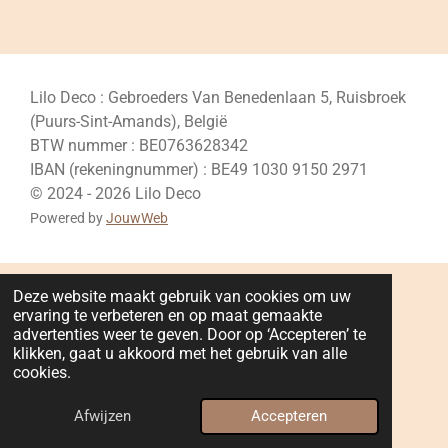
Lilo Deco : Gebroeders Van Benedenlaan 5, Ruisbroek
(Puurs-Sint-Amands), België
BTW nummer : BE0763628342
IBAN (rekeningnummer) : BE49 1030 9150 2971
© 2024 - 2026 Lilo Deco
Powered by
JouwWeb
Deze website maakt gebruik van cookies om uw
ervaring te verbeteren en op maat gemaakte
advertenties weer te geven. Door op ‘Accepteren’ te
klikken, gaat u akkoord met het gebruik van alle
cookies.
Afwijzen
Accepteren