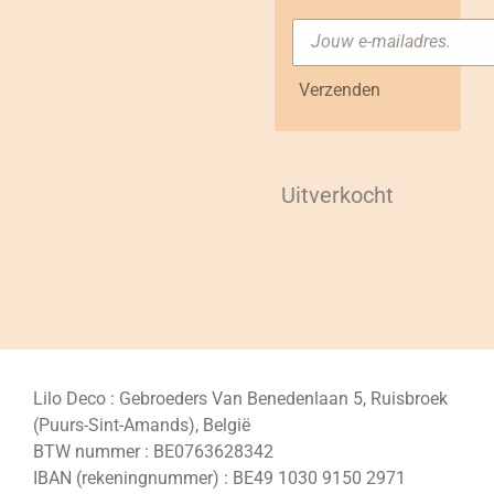
Verzenden
Uitverkocht
Lilo Deco : Gebroeders Van Benedenlaan 5, Ruisbroek
(Puurs-Sint-Amands), België
BTW nummer : BE0763628342
IBAN (rekeningnummer) : BE49 1030 9150 2971