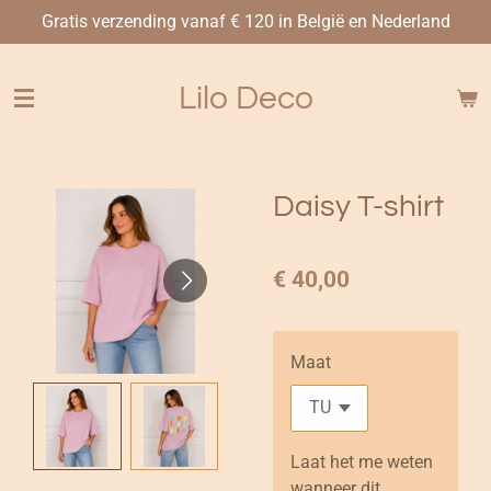
Gratis verzending vanaf € 120 in België en Nederland
Ga
direct
naar
Lilo Deco
de
hoofdinhoud
Daisy T-shirt
€ 40,00
Maat
Laat het me weten
wanneer dit