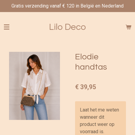
Gratis verzending vanaf € 120 in België en Nederland
Ga
direct
naar
Lilo Deco
de
hoofdinhoud
Elodie
handtas
€ 39,95
Laat het me weten
wanneer dit
product weer op
voorraad is.