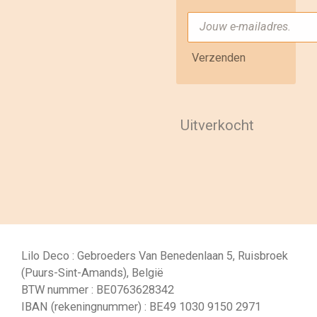
Verzenden
Uitverkocht
Lilo Deco : Gebroeders Van Benedenlaan 5, Ruisbroek
(Puurs-Sint-Amands), België
BTW nummer : BE0763628342
IBAN (rekeningnummer) : BE49 1030 9150 2971