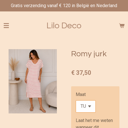
Gratis verzending vanaf € 120 in België en Nederland
Ga
direct
naar
Lilo Deco
de
hoofdinhoud
Romy jurk
€ 37,50
Maat
Laat het me weten
wanneer dit