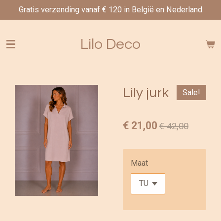
Gratis verzending vanaf € 120 in België en Nederland
Ga
direct
naar
Lilo Deco
de
hoofdinhoud
Lily jurk
Sale!
€ 21,00
€ 42,00
Maat