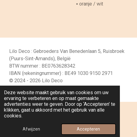
▪︎ oranje / wit
Lilo Deco : Gebroeders Van Benedenlaan 5, Ruisbroek
(Puurs-Sint-Amands), België
BTW nummer : BE0763628342
IBAN (rekeningnummer) : BE49 1030 9150 2971
© 2024 - 2026 Lilo Deco
Powered by
JouwWeb
Deze website maakt gebruik van cookies om uw
ervaring te verbeteren en op maat gemaakte
advertenties weer te geven. Door op ‘Accepteren’ te
klikken, gaat u akkoord met het gebruik van alle
cookies.
Afwijzen
Accepteren