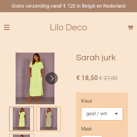
Gratis verzending vanaf € 120 in België en Nederland
Ga
direct
naar
Lilo Deco
de
hoofdinhoud
Sarah jurk
€ 18,50
€ 37,00
Kleur
Maat