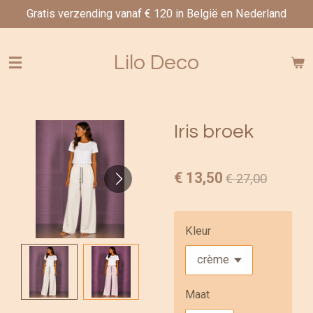
Gratis verzending vanaf € 120 in België en Nederland
Ga
direct
naar
Lilo Deco
de
hoofdinhoud
Iris broek
€ 13,50
€ 27,00
Kleur
Maat