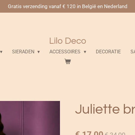
Gratis verzending vanaf € 120 in België en Nederland
Lilo Deco
SIERADEN
ACCESSOIRES
DECORATIE
S
Juliette b
€ 17,00